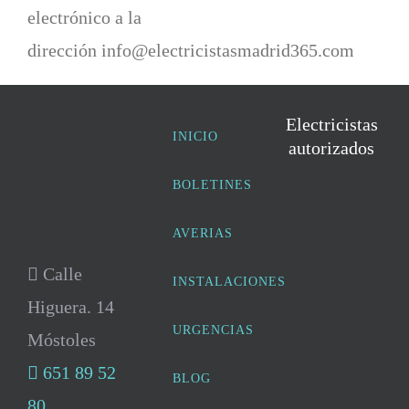
electrónico a la
dirección info@electricistasmadrid365.com
Electricistas
INICIO
autorizados
BOLETINES
AVERIAS
Calle
INSTALACIONES
Higuera. 14
URGENCIAS
Móstoles
651 89 52
BLOG
80